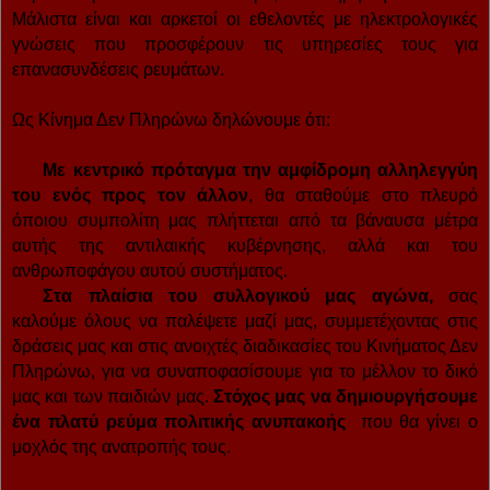
Μάλιστα είναι και αρκετοί οι εθελοντές με ηλεκτρολογικές
γνώσεις που προσφέρουν τις υπηρεσίες τους για
επανασυνδέσεις ρευμάτων.
Ως Κίνημα Δεν Πληρώνω δηλώνουμε ότι:
Mε κεντρικό πρόταγμα την αμφίδρομη αλληλεγγύη
του ενός προς τον άλλον
, θα σταθούμε στο πλευρό
όποιου συμπολίτη μας πλήττεται από τα βάναυσα μέτρα
αυτής της αντιλαικής κυβέρνησης, αλλά και του
ανθρωποφάγου αυτού συστήματος.
Στα πλαίσια του συλλογικού μας αγώνα,
σας
καλούμε όλους να παλέψετε μαζί μας, συμμετέχοντας στις
δράσεις μας και στις ανοιχτές διαδικασίες του Κινήματος Δεν
Πληρώνω, για να συναποφασίσουμε για το μέλλον το δικό
μας και των παιδιών μας.
Στόχος
μας να δημιουργήσουμε
ένα πλατύ ρεύμα πολιτικής ανυπακοής
που θα γίνει ο
μοχλός της ανατροπής τους.