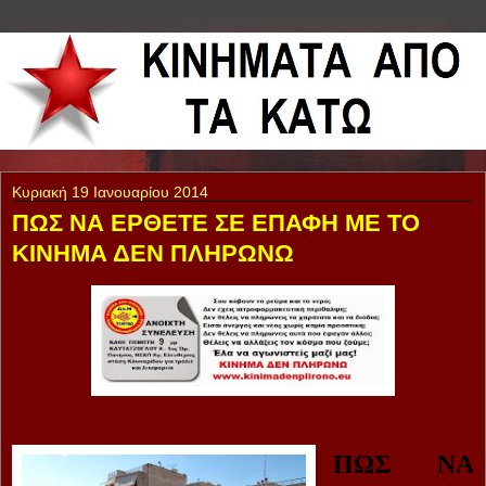
Κυριακή 19 Ιανουαρίου 2014
ΠΩΣ ΝΑ ΕΡΘΕΤΕ ΣΕ ΕΠΑΦΗ ΜΕ ΤΟ
ΚΙΝΗΜΑ ΔΕΝ ΠΛΗΡΩΝΩ
ΠΩΣ ΝΑ