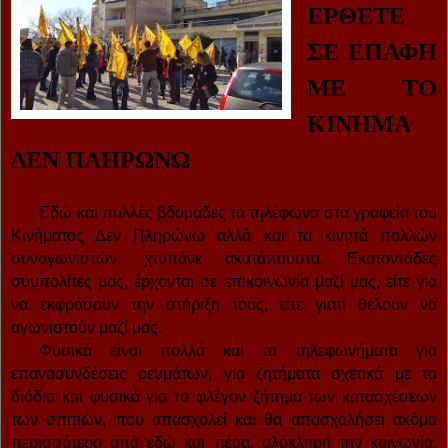
ΕΡΘΕΤΕ
ΣΕ ΕΠΑΦΗ
ΜΕ ΤΟ
ΚΙΝΗΜΑ
ΔΕΝ ΠΛΗΡΩΝΩ
Εδώ και πολλές βδομάδες τα τηλέφωνα στα γραφεία του
Κινήματος Δεν Πληρώνω αλλά και τα κινητά πολλών
συναγωνιστών, χτυπάνε ακατάπαυστα. Εκατοντάδες
συμπολίτες μας, έρχονται σε επικοινωνία μαζί μας, είτε για
να εκφράσουν την στήριξη τους, είτε γιατί θέλουν να
αγωνιστούν μαζί μας.
Φυσικά είναι πολλά και τα τηλεφωνήματα για
επανασυνδέσεις ρευμάτων, για ζητήματα σχετικά με τα
διόδια και φυσικά για το φλέγον ζήτημα των κατασχέσεων
των σπιτιών, που απασχολεί και θα απασχολήσει ακόμα
περισσότερο από εδώ και πέρα, ολόκληρη την κοινωνία.